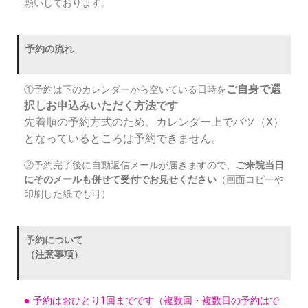
願いしております。
予約の流れ
ご自身で選
①予約は下のカレンダーから空いている日時を
択しお申込みいただく方法です
先着順の予約方式のため、カレンダー上でバツ（X）
となっているところは予約できません。
②予約完了後に自動返信メールが届きますので、
ご来院当日
にそのメールも併せて受付でお見せください
（画面コピーや
印刷した紙でも可）
予約について
（注意事項）
● 予約はおひとり1回までです（複数回・複数日の予約はで