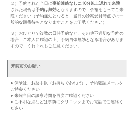
２）予約された当日に
事前連絡なしに10分以上遅れて来院
された場合は
予約は無効
となりますので、余裕をもってご来
院ください（予約無効となると、当日の診察受付時点での一
般的な順番待ちとなりますことをご了承ください）
３）おひとりで複数の日時予約など、その他不適切な予約の
場合、ご本人に確認の上、予約自体無効となる場合がありま
すので、くれぐれもご注意ください。
来院前のお願い
● 保険証、お薬手帳（お持ちであれば）、予約確認メールを
ご持参ください
● 来院当日の診察時間を再度ご確認ください
● ご不明な点などは事前にクリニックまでお電話でご連絡く
ださい