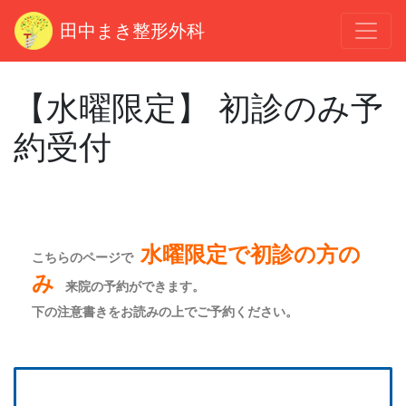
田中まき整形外科
【水曜限定】 初診のみ予
約受付
水曜限定で初診の方の
こちらのページで
み
来院の予約ができます。
下の注意書きをお読みの上でご予約ください。