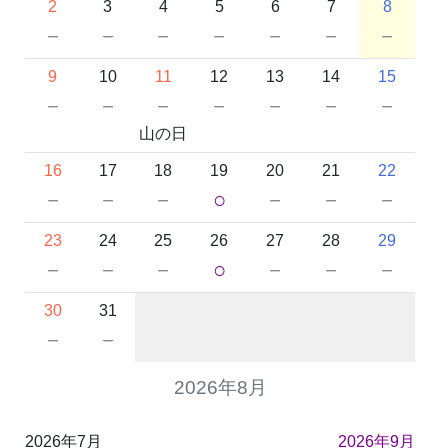
2
3
4
5
6
7
8
－
－
－
－
－
－
－
9
10
11
12
13
14
15
－
－
－
－
－
－
－
山の日
16
17
18
19
20
21
22
－
－
－
○
－
－
－
23
24
25
26
27
28
29
－
－
－
○
－
－
－
30
31
－
－
2026年8月
2026年7月
2026年9月