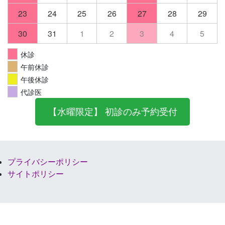
23
24
25
26
27
28
29
30
31
1
2
3
4
5
休診
午前休診
午後休診
代診医
【水曜限定】 初診のみ予約受付
プライバシーポリシー
サイトポリシー